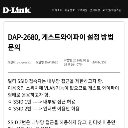
회사소개
제품정보
고객지원
견적요청
로그인/회원가입
DAP-2680, 게스트와이파이 설정 방법
문의
작성일:
2026년 01월
작성자:
cyberock1
모델명:
DAP-2680
조회수:
256
05일 10시07분
멀티 SSID 접속자는 내부망 접근을 제한하고자 함.
이용중인 스위치에 VLAN기능이 없으므로 게스트 와이파이
형태로 운용하고자 함.
ㅇ SSID 1번 ----> 내부망 접근 허용
ㅇ SSID 2번 ----> 인터넷 이용만 허용
SSID 2번은 내부망 접근을 허용하지 않고, 인터넷 이용만