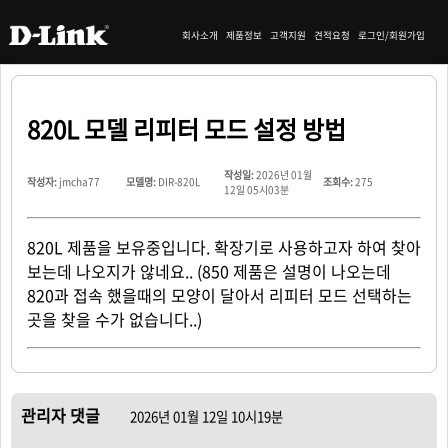
회사소개
제품정보
고객지원
견적요청
로그인/회원가입
820L 모델 리피터 모드 설정 방법
작성일:
2026년 01월
작성자:
jmcha77
모델명:
DIR-820L
조회수:
275
12일 05시03분
820L 제품을 보유중입니다. 확장기로 사용하고자 하여 찾아
보는데 나오지가 않네요.. (850 제품은 설명이 나오는데
820과 접속 했을때의 모양이 달아서 리피터 모드 선택하는
곳을 찾을 수가 없습니다..)
관리자 댓글
2026년 01월 12일 10시19분